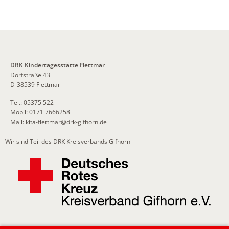
DRK Kindertagesstätte Flettmar
Dorfstraße 43
D-38539 Flettmar
Tel.: 05375 522
Mobil: 0171 7666258
Mail:
kita-flettmar
@
drk-gifhorn.de
Wir sind Teil des DRK Kreisverbands Gifhorn