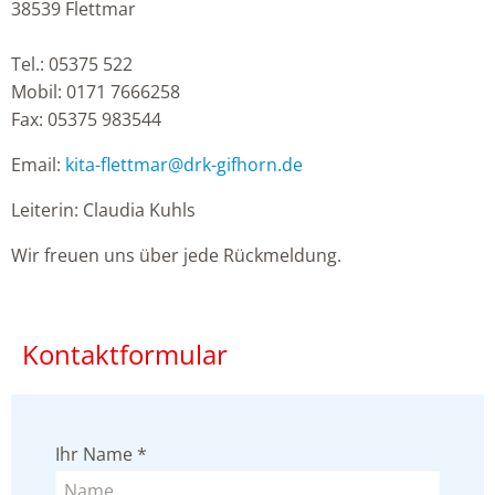
38539 Flettmar
Tel.: 05375 522
Mobil: 0171 7666258
Fax: 05375 983544
Email:
kita-flettmar
@
drk-gifhorn.de
Leiterin: Claudia Kuhls
Wir freuen uns über jede Rückmeldung.
Kontaktformular
Ihr Name
*